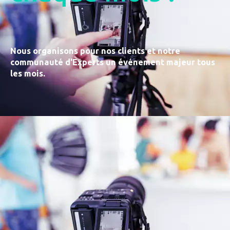
Nous organisons pour nos clients et notre
communauté
d'Experts un événement majeur tous
les mois.