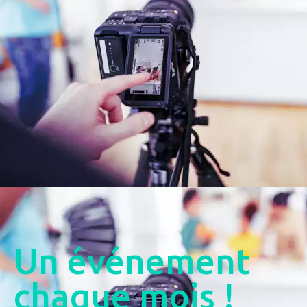
Un événement
chaque mois !